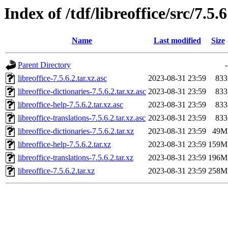
Index of /tdf/libreoffice/src/7.5.6
Name
Last modified
Size
Parent Directory
-
libreoffice-7.5.6.2.tar.xz.asc
2023-08-31 23:59
833
libreoffice-dictionaries-7.5.6.2.tar.xz.asc
2023-08-31 23:59
833
libreoffice-help-7.5.6.2.tar.xz.asc
2023-08-31 23:59
833
libreoffice-translations-7.5.6.2.tar.xz.asc
2023-08-31 23:59
833
libreoffice-dictionaries-7.5.6.2.tar.xz
2023-08-31 23:59
49M
libreoffice-help-7.5.6.2.tar.xz
2023-08-31 23:59
159M
libreoffice-translations-7.5.6.2.tar.xz
2023-08-31 23:59
196M
libreoffice-7.5.6.2.tar.xz
2023-08-31 23:59
258M