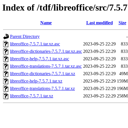
Index of /tdf/libreoffice/src/7.5.7
Name
Last modified
Size
Parent Directory
-
libreoffice-7.5.7.1.tar.xz.asc
2023-09-25 22:29
833
libreoffice-dictionaries-7.5.7.1.tar.xz.asc
2023-09-25 22:29
833
libreoffice-help-7.5.7.1.tar.xz.asc
2023-09-25 22:29
833
libreoffice-translations-7.5.7.1.tar.xz.asc
2023-09-25 22:29
833
libreoffice-dictionaries-7.5.7.1.tar.xz
2023-09-25 22:29
49M
libreoffice-help-7.5.7.1.tar.xz
2023-09-25 22:29
159M
libreoffice-translations-7.5.7.1.tar.xz
2023-09-25 22:29
196M
libreoffice-7.5.7.1.tar.xz
2023-09-25 22:29
258M